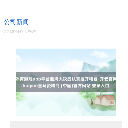
助商 (中国)官方网站 登
录入口
公司新闻
COMPANY NEWS