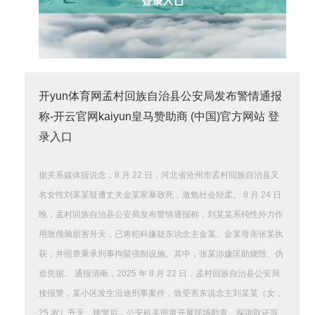
开yun体育网孟村回族自治县公安局发布警情通报
称-开云官网kaiyun皇马赞助商 (中国)官方网站 登
录入口
据关系媒体报说念，8 月 22 日，河北省沧州市孟村回族自治县又
名女性刘某某疑遭丈夫金某家暴致死，激勉社会轻柔。 8 月 24 日
晚，孟村回族自治县公安局发布警情通报称，刘某某系钝性外力作
用致颅脑损害升天，已将犯科嫌疑东说念主金某、金某母亲张某执
获，并照章秉承刑事拘留强制设施。其中，张某涉嫌匡助烧毁、伪
造凭据。 通报清晰，2025 年 8 月 22 日，孟村回族自治县公安局
接报警，某小区发生沿途刑事案件，致受害东说念主刘某某（女，
25 岁）升天。接警后，公安机关照章开展现场勘查、探询取证等